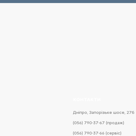
КОНТАКТИ
Дніпро, Запорізьке шосе, 27б
(056) 790-37-67 (продаж)
(056) 790-37-66 (сервіс)