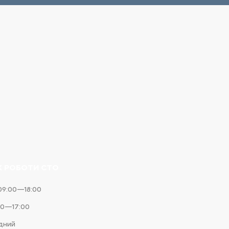
К РОБОТИ СТО
09:00—18:00
00—17:00
ідний