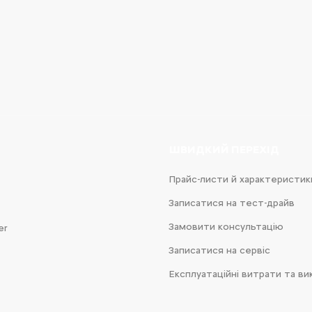
e
iness
ШВИДКИЙ ПЕРЕХІД
Прайс-листи й характеристик
Записатися на тест-драйв
Замовити консультацію
er
Записатися на сервіс
Експлуатаційні витрати та ви