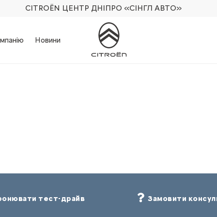
CITROËN ЦЕНТР ДНІПРО
«СІНГЛ АВТО»
мпанію
Новини
онювати тест-драйв
Замовити консул