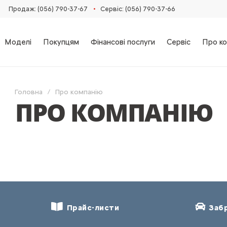
•
Продаж: (056) 790-37-67
Сервіс: (056) 790-37-66
Моделі
Покупцям
Фінансові послуги
Сервіс
Про ко
Головна
Про компанію
ПРО КОМПАНІЮ
Прайс-листи
Забр