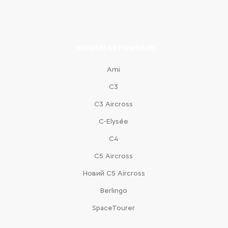
ЛЕГКОВІ АВТОМОБІЛІ
Ami
С3
С3 Aircross
C-Elysée
С4
С5 Aircross
Новий С5 Aircross
Berlingo
SpaceTourer