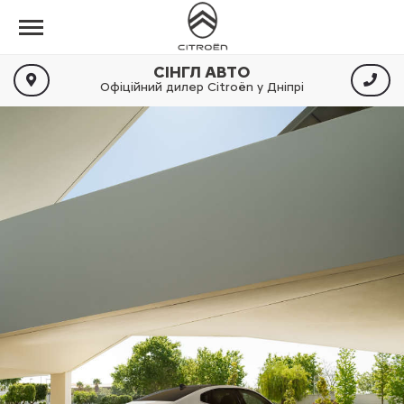
СІНГЛ АВТО
Офіційний дилер Citroën у Дніпрі