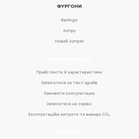
ФУРГОНИ
Berlingo
Jumpy
Новий Jumper
ШВИДКИЙ ПЕРЕХІД
Прайс-листи й характеристики
Записатися на тест-драйв
Замовити консультацію
Записатися на сервіс
Експлуатаційні витрати та викиди CO₂
КОМПАНІЯ