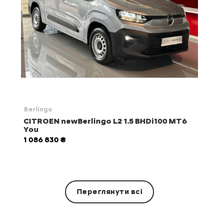
Berlingo
CITROEN newBerlingo L2 1.5 BHDi100 MT6
You
1 086 830 ₴
Переглянути всі