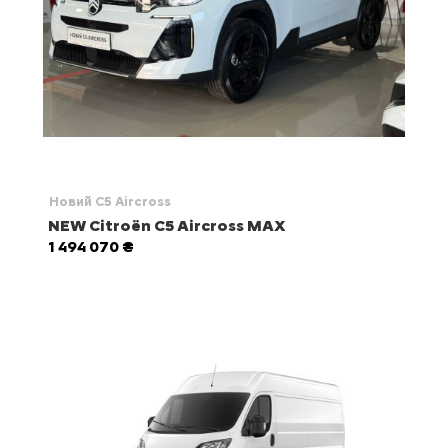
Новий C5 Aircross
NEW Citroën C5 Aircross MAX
1 494 070 ₴