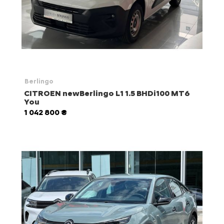
Berlingo
CITROEN newBerlingo L1 1.5 BHDi100 MT6
You
1 042 800 ₴