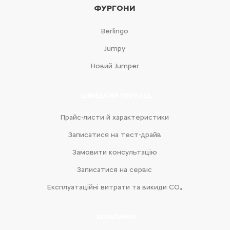
ФУРГОНИ
Berlingo
Jumpy
Новий Jumper
ШВИДКИЙ ПЕРЕХІД
Прайс-листи й характеристики
Записатися на тест-драйв
Замовити консультацію
Записатися на сервіс
Експлуатаційні витрати та викиди CO₂
КОМПАНІЯ