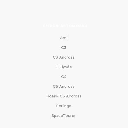
ЛЕГКОВІ АВТОМОБІЛІ
Ami
С3
С3 Aircross
C-Elysée
С4
С5 Aircross
Новий С5 Aircross
Berlingo
SpaceTourer