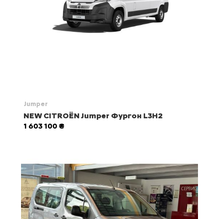
Jumper
NEW CITROЁN Jumper Фургон L3H2
1 603 100 ₴