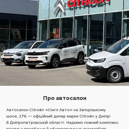
Про автосалон
Автосалон Citroën «Сінгл Авто» на Запорізькому
шосе, 27б — офіційний дилер марки Citroën у Дніпрі
й Дніпропетровській області. Надаємо повний комплекс
послуг з придбання й обслуговування автомобілів