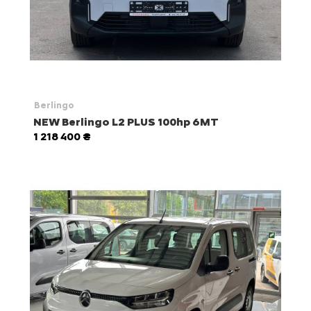
Berlingo
NEW Berlingo L2 PLUS 100hp 6MT
1 218 400 ₴