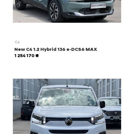
C4
New C4 1.2 Hybrid 136 e-DCS6 MAX
1 254 170 ₴