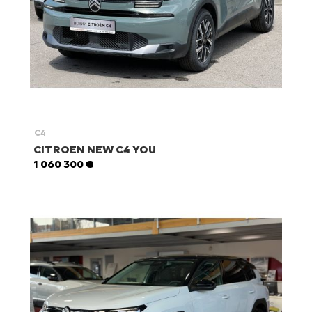
C4
CITROEN NEW C4 YOU
1 060 300 ₴