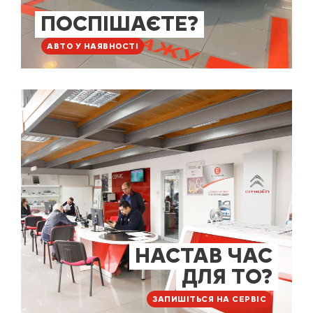
ПОСПІШАЄТЕ?
АВТО У НАЯВНОСТІ
НАСТАВ ЧАС
ДЛЯ ТО?
ЗАПИШІТЬСЯ НА СЕРВІС