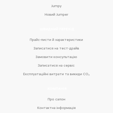
Jumpy
Новий Jumper
ШВИДКИЙ ПЕРЕХІД
Прайс-листи й характеристики
Записатися на тест-драйв
Замовити консультацію
Записатися на сервіс
Експлуатаційні витрати та викиди CO₂
КОМПАНІЯ
Про салон
Контактна інформація