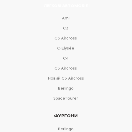
ЛЕГКОВІ АВТОМОБІЛІ
Ami
С3
С3 Aircross
C-Elysée
С4
С5 Aircross
Новий С5 Aircross
Berlingo
SpaceTourer
ФУРГОНИ
Berlingo