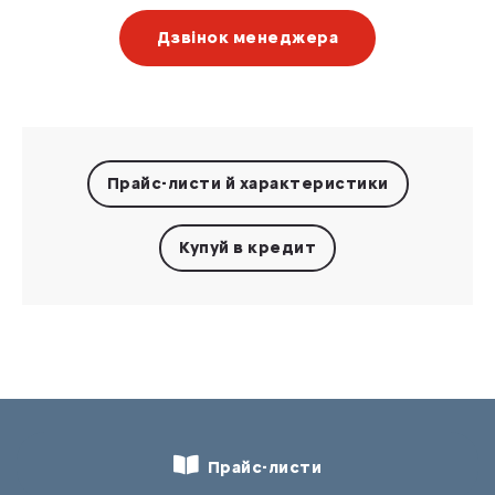
Дзвінок менеджера
Прайс-листи
й характеристики
Купуй в кредит
Прайс-листи