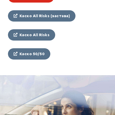
Каско All Risks (застава)
Каско All Risks
Каско 50/50