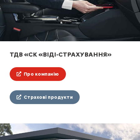
ТДВ «СК «ВІДІ-СТРАХУВАННЯ»
Про компанію
Страхові продукти