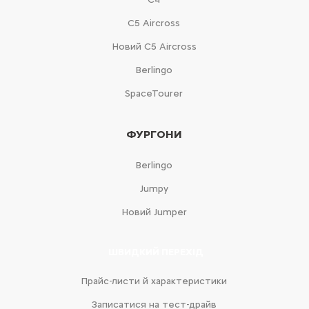
С5 Aircross
Новий С5 Aircross
Berlingo
SpaceTourer
ФУРГОНИ
Berlingo
Jumpy
Новий Jumper
ШВИДКИЙ ПЕРЕХІД
Прайс-листи й характеристики
Записатися на тест-драйв