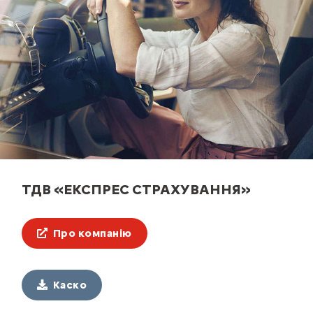
ТДВ «ЕКСПРЕС СТРАХУВАННЯ»
Про компанію
Каско