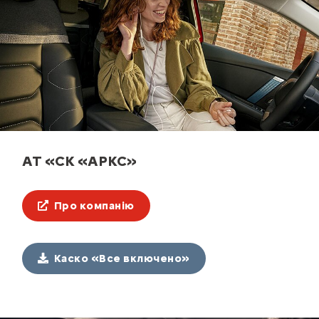
АТ «СК «АРКС»
Про компанію
Каско «Все включено»