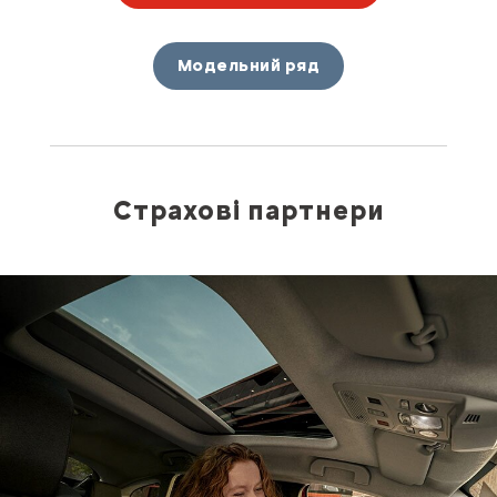
Модельний ряд
Страхові партнери