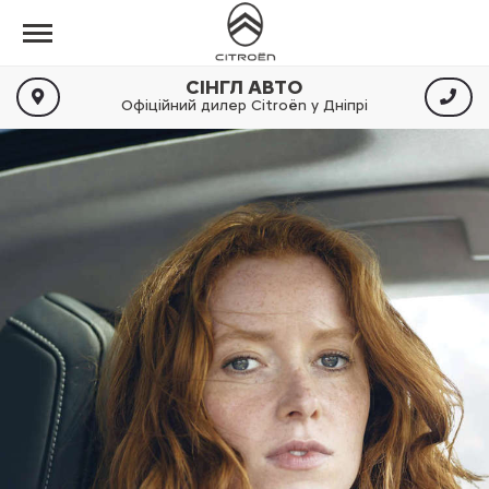
СІНГЛ АВТО
Офіційний дилер Citroën у Дніпрі