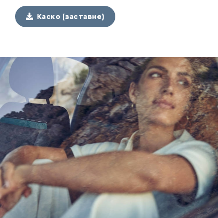
Каско (заставне)