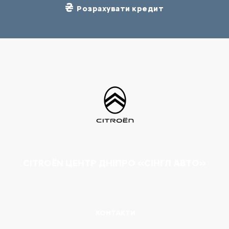
Розрахувати кредит
CITROËN ЦЕНТР ДНІПРО «СІНГЛ АВТО»
КОНТАКТИ