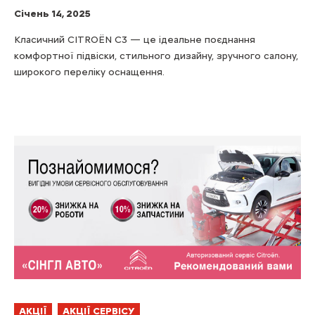
Cічень 14, 2025
Класичний CITROЁN С3 — це ідеальне поєднання
комфортної підвіски, стильного дизайну, зручного салону,
широкого переліку оснащення.
АКЦІЇ
АКЦІЇ СЕРВІСУ