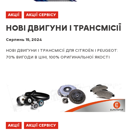
АКЦІЇ
АКЦІЇ СЕРВІСУ
НОВІ ДВИГУНИ І ТРАНСМІСІЇ
Серпень 15, 2024
НОВІ ДВИГУНИ І ТРАНСМІСІЇ ДЛЯ CITROЁN І PEUGEOT:
70% ВИГОДИ В ЦІНІ, 100% ОРИГИНАЛЬНОЇ ЯКОСТІ
АКЦІЇ
АКЦІЇ СЕРВІСУ