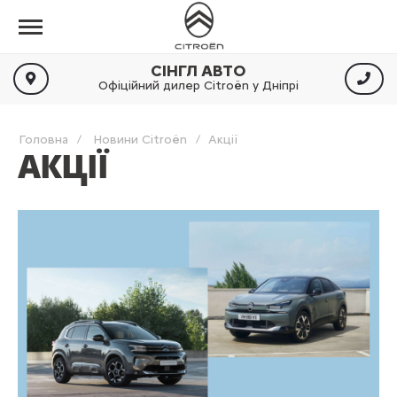
СІНГЛ АВТО
Офіційний дилер Citroën у Дніпрі
Головна
Новини Citroën
Акції
АКЦІЇ