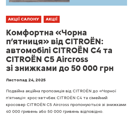
АКЦІЇ САЛОНУ
АКЦІЇ
Комфортна «Чорна
п’ятниця» від CITROЁN:
автомобілі CITROЁN C4 та
CITROЁN C5 Aircross
зі знижками до 50 000 грн
Листопад 24, 2025
Подвійна акційна пропозиція від CITROЁN до «Чорної
п’ятниці»: крос-хетчбек CITROЁN C4 та сімейний
кросовер CITROЁN C5 Aircross пропонуються зі знижками
40 000 гривень або 50 000 гривень відповідно.