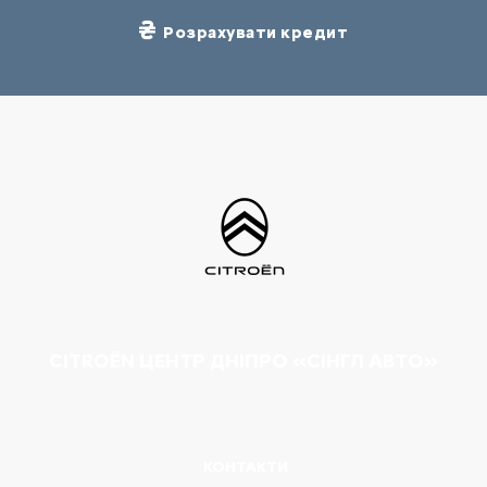
Розрахувати кредит
CITROËN ЦЕНТР ДНІПРО «СІНГЛ АВТО»
КОНТАКТИ