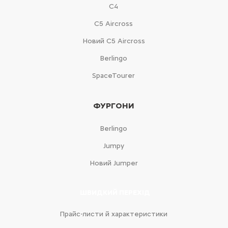
С4
С5 Aircross
Новий С5 Aircross
Berlingo
SpaceTourer
ФУРГОНИ
Berlingo
Jumpy
Новий Jumper
ШВИДКИЙ ПЕРЕХІД
Прайс-листи й характеристики