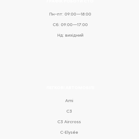
ГРАФІК РОБОТИ СТО
Пн–пт: 09:00—18:00
Сб: 09:00—17:00
Нд: вихідний
ЛЕГКОВІ АВТОМОБІЛІ
Ami
С3
С3 Aircross
C-Elysée