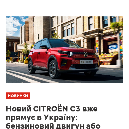
НОВИНКИ
Новий CITROЁN C3 вже
прямує в Україну:
бензиновий двигун або