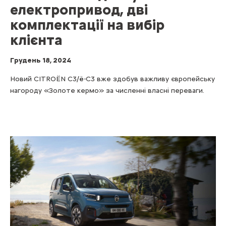
електропривод, дві
комплектації на вибір
клієнта
Грудень 18, 2024
Новий CITROЁN С3/ë-C3 вже здобув важливу європейську
нагороду «Золоте кермо» за численні власні переваги.