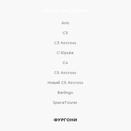
ЛЕГКОВІ АВТОМОБІЛІ
Ami
С3
С3 Aircross
C-Elysée
С4
С5 Aircross
Новий С5 Aircross
Berlingo
SpaceTourer
ФУРГОНИ