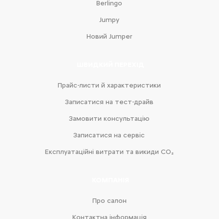
Berlingo
Jumpy
Новий Jumper
ШВИДКИЙ ПЕРЕХІД
Прайс-листи й характеристики
Записатися на тест-драйв
Замовити консультацію
Записатися на сервіс
Експлуатаційні витрати та викиди CO₂
КОМПАНІЯ
Про салон
Контактна інформація