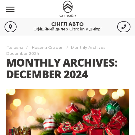
СІНГЛ АВТО
Офіційний дилер Citroën у Дніпрі
Головна
Новини Citroën
Monthly Archives:
December 2024
MONTHLY ARCHIVES:
DECEMBER 2024