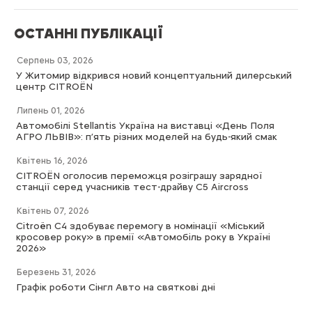
ОСТАННІ ПУБЛІКАЦІЇ
Серпень 03, 2026
У Житомир відкрився новий концептуальний дилерський
центр CITROËN
Липень 01, 2026
Автомобілі Stellantis Україна на виставці «День Поля
АГРО ЛЬВІВ»: п’ять різних моделей на будь-який смак
Квітень 16, 2026
CITROËN оголосив переможця розіграшу зарядної
станції серед учасників тест-драйву C5 Aircross
Квітень 07, 2026
Citroën C4 здобуває перемогу в номінації «Міський
кросовер року» в премії «Автомобіль року в Україні
2026»
Березень 31, 2026
Графік роботи Сінгл Авто на святкові дні