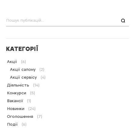
Пошук
КАТЕГОРІЇ
Акції
(6)
Акції салону
(2)
Акції сервісу
(4)
Діяльність
(14)
Конкурси
(5)
Вакансії
(1)
Новинки
(24)
Оголошення
(7)
Події
(6)