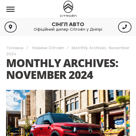
СІНГЛ АВТО
Офіційний дилер Citroën у Дніпрі
Головна
Новини Citroën
Monthly Archives: November
2024
MONTHLY ARCHIVES:
NOVEMBER 2024