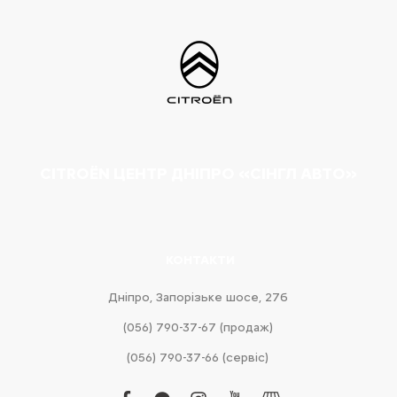
CITROËN ЦЕНТР ДНІПРО «СІНГЛ АВТО»
КОНТАКТИ
Дніпро, Запорізьке шосе, 27б
(056) 790-37-67 (продаж)
(056) 790-37-66 (сервіс)