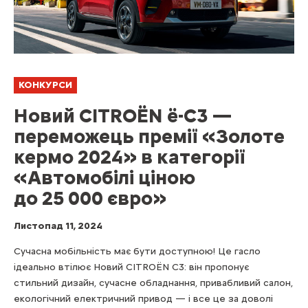
КОНКУРСИ
Новий CITROЁN ë-C3 —
переможець премії «Золоте
кермо 2024» в категорії
«Автомобілі ціною
до 25 000 євро»
Листопад 11, 2024
Сучасна мобільність має бути доступною! Це гасло
ідеально втілює Новий CITROЁN C3: він пропонує
стильний дизайн, сучасне обладнання, привабливий салон,
екологічний електричний привод — і все це за доволі