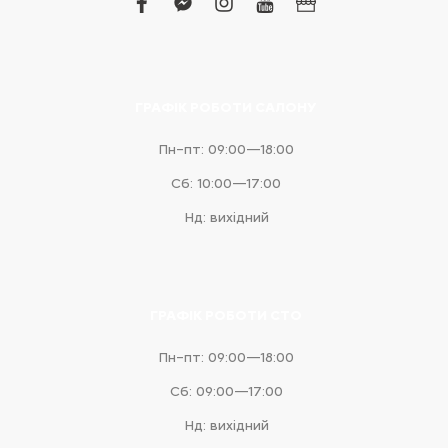
facebook
facebook-
instagram
youtube
business
messenger
ГРАФІК РОБОТИ САЛОНУ
Пн–пт: 09:00—18:00
Сб: 10:00—17:00
Нд: вихідний
ГРАФІК РОБОТИ СТО
Пн–пт: 09:00—18:00
Сб: 09:00—17:00
Нд: вихідний