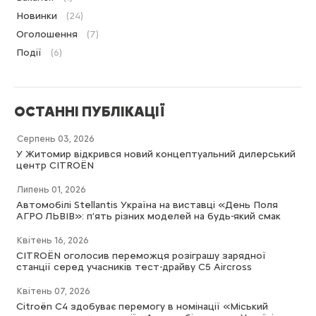
Новинки
(24)
Оголошення
(7)
Події
(6)
ОСТАННІ ПУБЛІКАЦІЇ
Серпень 03, 2026
У Житомир відкрився новий концептуальний дилерський
центр CITROËN
Липень 01, 2026
Автомобілі Stellantis Україна на виставці «День Поля
АГРО ЛЬВІВ»: п’ять різних моделей на будь-який смак
Квітень 16, 2026
CITROËN оголосив переможця розіграшу зарядної
станції серед учасників тест-драйву C5 Aircross
Квітень 07, 2026
Citroën C4 здобуває перемогу в номінації «Міський