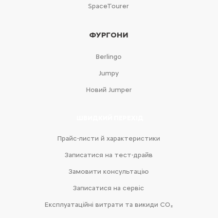
SpaceTourer
ФУРГОНИ
Berlingo
Jumpy
Новий Jumper
ШВИДКИЙ ПЕРЕХІД
Прайс-листи й характеристики
Записатися на тест-драйв
Замовити консультацію
Записатися на сервіс
Експлуатаційні витрати та викиди CO₂