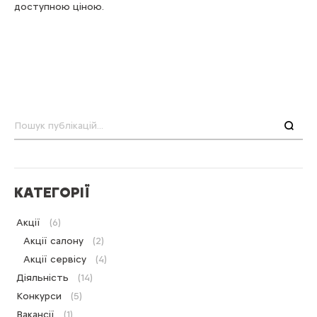
доступною ціною.
Пошук
КАТЕГОРІЇ
Акції
(6)
Акції салону
(2)
Акції сервісу
(4)
Діяльність
(14)
Конкурси
(5)
Вакансії
(1)