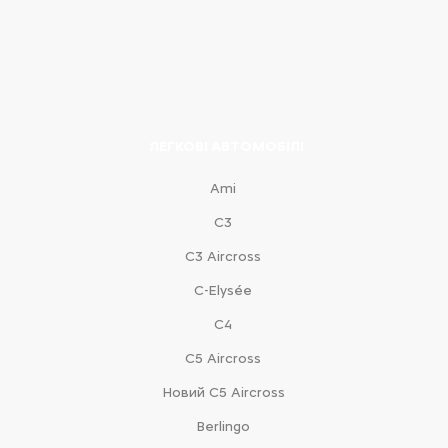
ЛЕГКОВІ АВТОМОБІЛІ
Ami
С3
С3 Aircross
C-Elysée
С4
С5 Aircross
Новий С5 Aircross
Berlingo