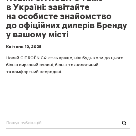
в Україні: завітайте
на особисте знайомство
до офіційних дилерів Бренду
у вашому місті
Квітень 10, 2025
Новий CITROЁN С4: став краще, ніж будь-коли до цього:
більш виразний ззовні, більш технологічний
та комфортний всередині.
Пошук