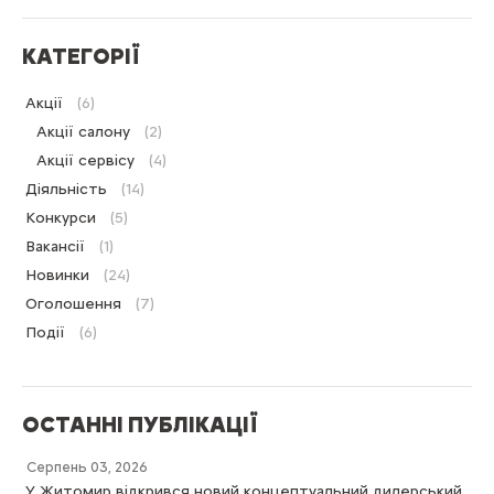
КАТЕГОРІЇ
Акції
(6)
Акції салону
(2)
Акції сервісу
(4)
Діяльність
(14)
Конкурси
(5)
Вакансії
(1)
Новинки
(24)
Оголошення
(7)
Події
(6)
ОСТАННІ ПУБЛІКАЦІЇ
Серпень 03, 2026
У Житомир відкрився новий концептуальний дилерський