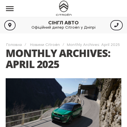
СІНГЛ АВТО
Офіційний дилер Citroën у Дніпрі
Головна
Новини Citroën
Monthly Archives: April 2025
MONTHLY ARCHIVES:
APRIL 2025