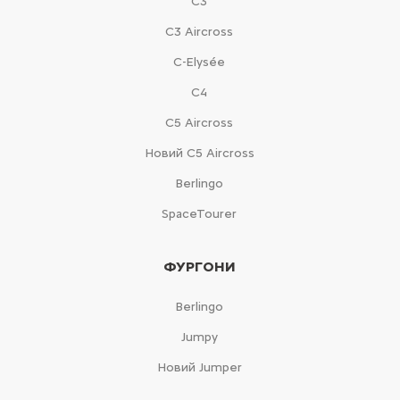
С3
С3 Aircross
C-Elysée
С4
С5 Aircross
Новий С5 Aircross
Berlingo
SpaceTourer
ФУРГОНИ
Berlingo
Jumpy
Новий Jumper