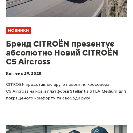
НОВИНКИ
Бренд CITROЁN презентує
абсолютно Новий CITROЁN
C5 Aircross
Квітень 29, 2025
CITROЁN представляє друге покоління кросовера
C5 Aircross на новій платформі Stellantis STLA Medium для
покращеного комфорту та свободи руху.