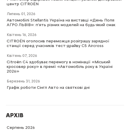
центр CITROËN
Липень 01, 2026
Автомобілі Stellantis Україна на виставці «День Поля
АГРО ЛЬВІВ»: п’ять різних моделей на будь-який смак
Квітень 16, 2026
CITROËN оголосив переможця розіграшу зарядної
станції серед учасників тест-драйву C5 Aircross
Квітень 07, 2026
Citroën C4 здобуває перемогу в номінації «Міський
кросовер року» в премії «Автомобіль року в Україні
2026»
Березень 31, 2026
Графік роботи Сінгл Авто на святкові дні
АРХІВ
Серпень 2026