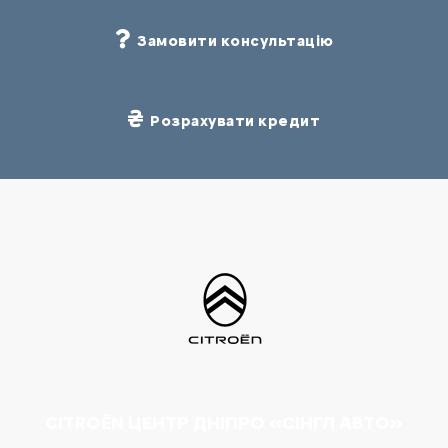
Замовити консультацію
Розрахувати кредит
CITROËN ЦЕНТР ДНІПРО «СІНГЛ АВТО»