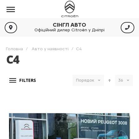
СІНГЛ АВТО
Офіційний дилер Citroën у Дніпрі
Головна
Авто у наявності
C4
C4
FILTERS
Порядок
36