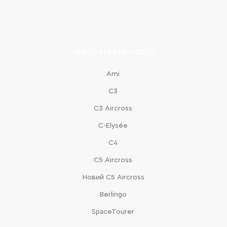
ЛЕГКОВІ АВТОМОБІЛІ
Ami
С3
С3 Aircross
C-Elysée
С4
С5 Aircross
Новий С5 Aircross
Berlingo
SpaceTourer