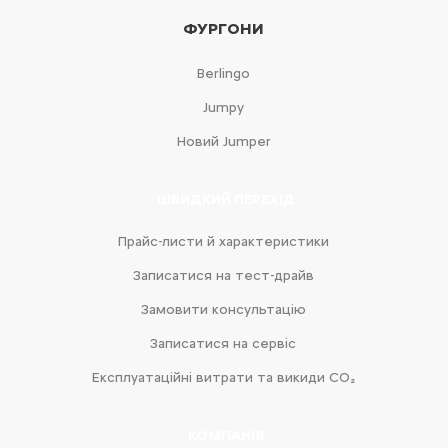
ФУРГОНИ
Berlingo
Jumpy
Новий Jumper
ШВИДКИЙ ПЕРЕХІД
Прайс-листи й характеристики
Записатися на тест-драйв
Замовити консультацію
Записатися на сервіс
Експлуатаційні витрати та викиди CO₂
КОМПАНІЯ