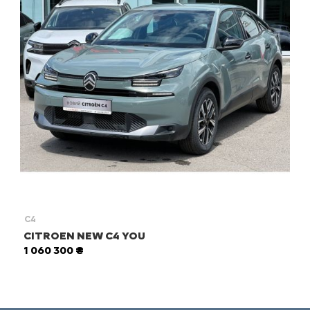
C4
CITROEN NEW C4 YOU
1 060 300 ₴