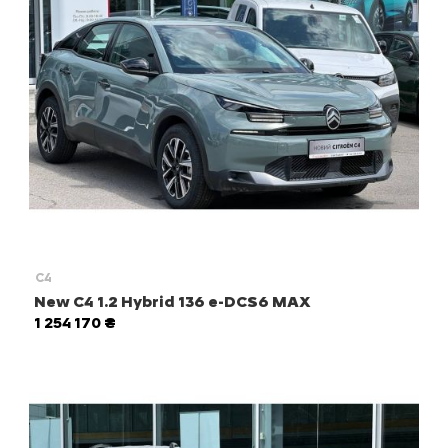
C4
New C4 1.2 Hybrid 136 e-DCS6 MAX
1 254 170 ₴