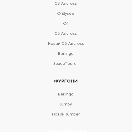
С3 Aircross
C-Elysée
С4
С5 Aircross
Новий С5 Aircross
Berlingo
SpaceTourer
ФУРГОНИ
Berlingo
Jumpy
Новий Jumper
ШВИДКИЙ ПЕРЕХІД