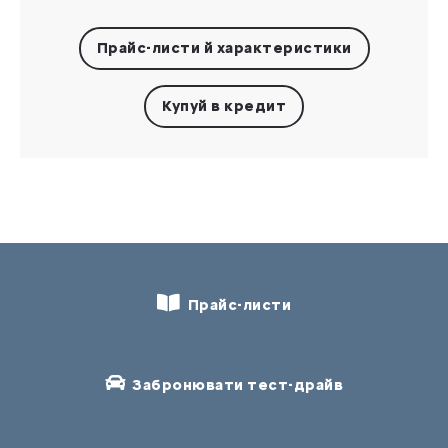
Прайс-листи
й характеристики
Купуй в кредит
Прайс-листи
Забронювати тест-драйв