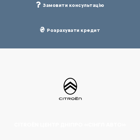
Замовити консультацію
Розрахувати кредит
CITROËN ЦЕНТР ДНІПРО «СІНГЛ АВТО»