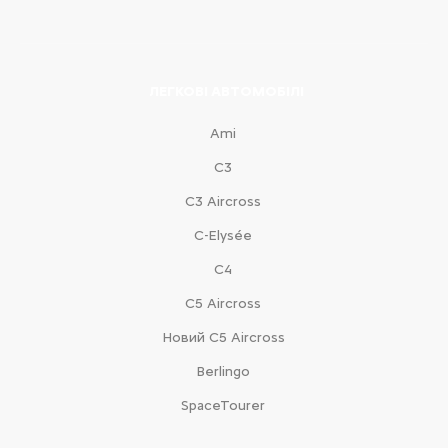
ЛЕГКОВІ АВТОМОБІЛІ
Ami
С3
С3 Aircross
C-Elysée
С4
С5 Aircross
Новий С5 Aircross
Berlingo
SpaceTourer