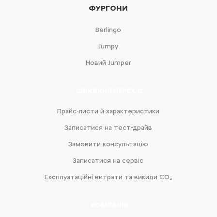
ФУРГОНИ
Berlingo
Jumpy
Новий Jumper
ШВИДКИЙ ПЕРЕХІД
Прайс-листи й характеристики
Записатися на тест-драйв
Замовити консультацію
Записатися на сервіс
Експлуатаційні витрати та викиди CO₂
КОМПАНІЯ