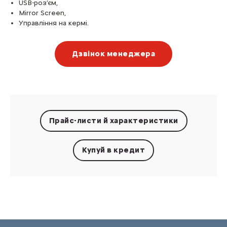
USB-роз’єм,
Mirror Screen,
Управління на кермі.
Дзвінок менеджера
Прайс-листи
й характеристики
Купуй в кредит