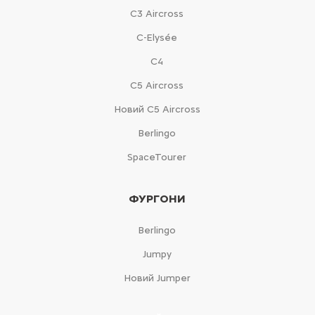
С3 Aircross
C-Elysée
С4
С5 Aircross
Новий С5 Aircross
Berlingo
SpaceTourer
ФУРГОНИ
Berlingo
Jumpy
Новий Jumper