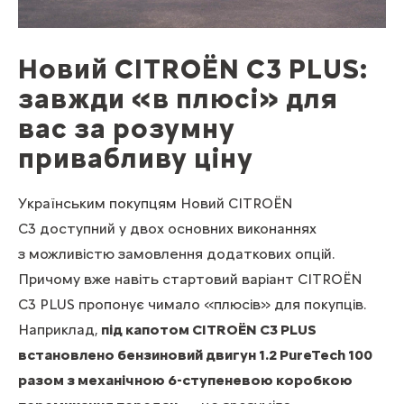
Новий CITROЁN C3 PLUS:
завжди «в плюсі» для
вас за розумну
привабливу ціну
Українським покупцям Новий CITROЁN
C3 доступний у двох основних виконаннях
з можливістю замовлення додаткових опцій.
Причому вже навіть стартовий варіант CITROЁN
C3 PLUS пропонує чимало «плюсів» для покупців.
Наприклад,
під капотом CITROЁN C3 PLUS
встановлено бензиновий двигун 1.2 PureTech 100
разом з механічною 6-ступеневою коробкою