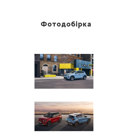
Фотодобірка