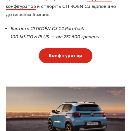
конфігуратор
й створіть CITROЁN C3 відповідно
до власних бажань!
Вартість CITROЁN C3 1.2 PureTech
100 МКПП-6 PLUS — від 751 500 гривень.
Конфігуратор