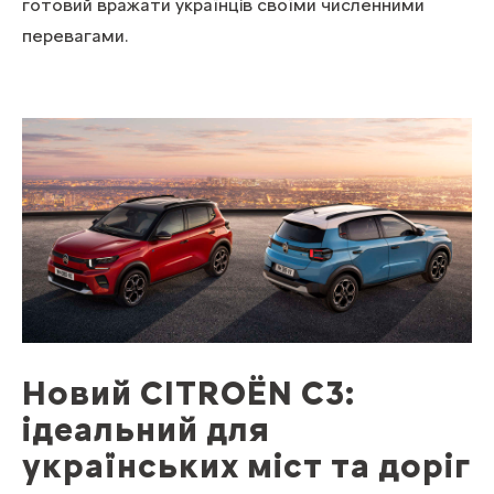
готовий вражати українців своїми численними
перевагами.
Новий CITROЁN C3:
ідеальний для
українських міст та доріг