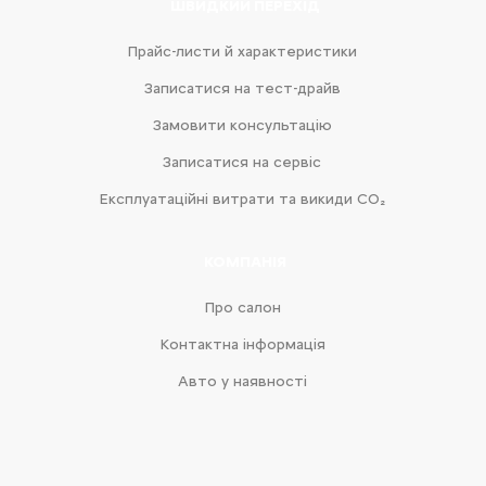
ШВИДКИЙ ПЕРЕХІД
Прайс-листи й характеристики
Записатися на тест-драйв
Замовити консультацію
Записатися на сервіс
Експлуатаційні витрати та викиди CO₂
КОМПАНІЯ
Про салон
Контактна інформація
Авто у наявності