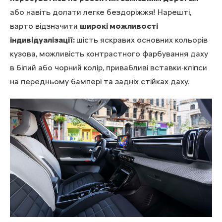
або навіть долати легке бездоріжжя! Нарешті,
варто відзначити
широкі можливості
індивідуалізації:
шість яскравих основних кольорів
кузова, можливість контрастного фарбування даху
в білий або чорний колір, привабливі вставки-кліпси
на передньому бампері та задніх стійках даху.