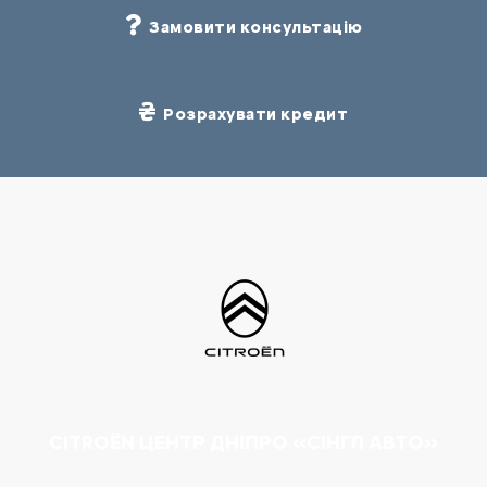
Замовити консультацію
Розрахувати кредит
CITROËN ЦЕНТР ДНІПРО «СІНГЛ АВТО»