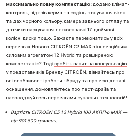
максимально повну комплектацію:
додано клімат-
контроль, підігрів керма та сидінь, тонування вікон
та дах чорного кольору, камера заднього огляду та
датчики паркування, легкосплавні 17-дюймові
колісні диски тощо. Бажаєте переконатись у всіх
перевагах Нового CITROЁN C3 MAX з інноваційним
силовим агрегатом 1.2 Hybrid та розширеною
комплектацію? Тоді
зробіть запит на консультацію
у представників Бренду CITROЁN, дізнайтесь про
всі особливості роботи гібриду та про всю деталі
оснащення, домовляйтесь про тест-драйв та
насолоджуйтесь перевагами сучасних технологій!
Вартість CITROЁN C3 1.2 Hybrid 100 АКПП-6 MAX —
від 901 800 гривень.