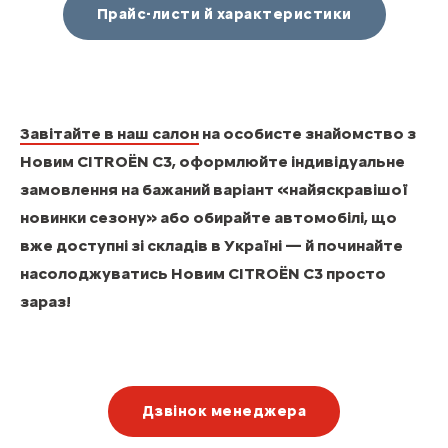
Прайс-листи й характеристики
Завітайте в наш салон
на особисте знайомство з
Новим CITROЁN C3, оформлюйте індивідуальне
замовлення на бажаний варіант «найяскравішої
новинки сезону» або обирайте автомобілі, що
вже доступні зі складів в Україні — й починайте
насолоджуватись Новим CITROЁN C3 просто
зараз!
Дзвінок менеджера