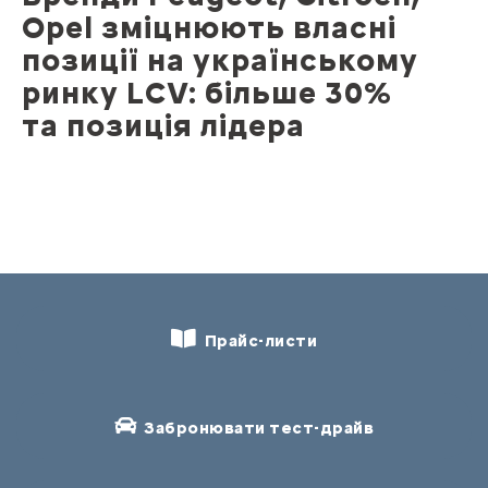
Opel зміцнюють власні
позиції на українському
ринку LCV: більше 30%
та позиція лідера
Прайс-листи
Забронювати тест-драйв