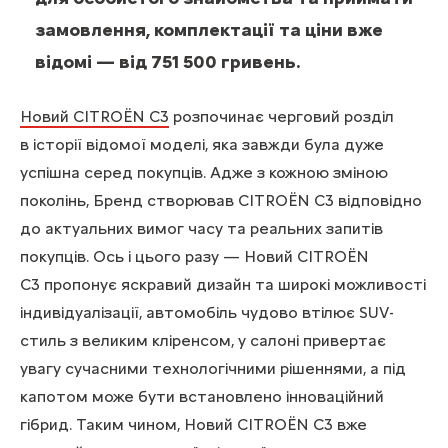
замовлення, комплектації та ціни вже
відомі — від 751 500 гривень.
Новий CITROЁN C3
розпочинає черговий розділ
в історії відомої моделі, яка завжди була дуже
успішна серед покупців. Адже з кожною зміною
поколінь, Бренд створював CITROЁN C3 відповідно
до актуальних вимог часу та реальних запитів
покупців. Ось і цього разу — Новий CITROЁN
C3 пропонує яскравий дизайн та широкі можливості
індивідуалізації, автомобіль чудово втілює SUV-
стиль з великим кліренсом, у салоні привертає
увагу сучасними технологічними рішеннями, а під
капотом може бути встановлено інноваційний
гібрид. Таким чином, Новий CITROЁN C3 вже