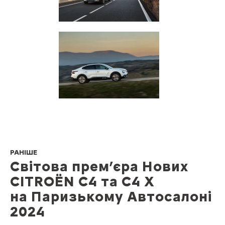
РАНІШЕ
Світова прем’єра Нових
CITROЁN С4 та С4 Х
на Паризькому Автосалоні
2024