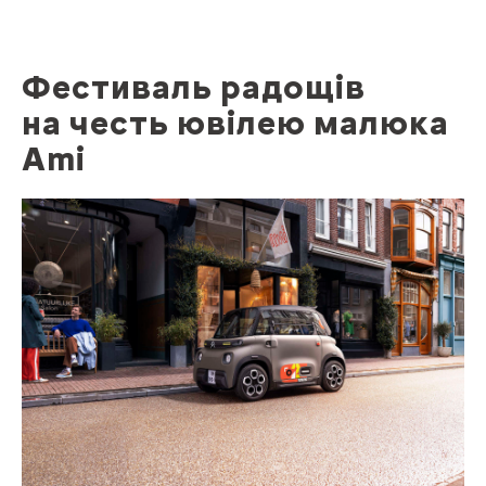
Фестиваль радощів
на честь ювілею малюка
Ami