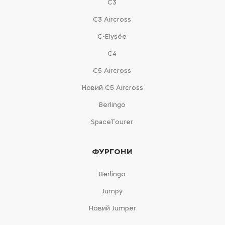
С3
С3 Aircross
C-Elysée
С4
С5 Aircross
Новий С5 Aircross
Berlingo
SpaceTourer
ФУРГОНИ
Berlingo
Jumpy
Новий Jumper