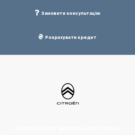
Замовити консультацію
Розрахувати кредит
CITROËN ЦЕНТР ДНІПРО «СІНГЛ АВТО»