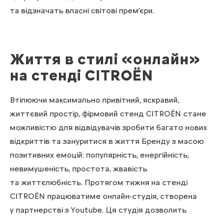
та відзначать власні світові прем’єри.
Життя в стилі «онлайн»
на стенді CITROЁN
Втілюючи максимально привітний, яскравий,
життєвий простір, фірмовий стенд CITROЁN стане
можливістю для відвідувачів зробити багато нових
відкриттів та зануритися в життя Бренду з масою
позитивних емоцій: популярність, енергійність,
невимушеність, простота, жвавість
та життєлюбність. Протягом тижня на стенді
CITROЁN працюватиме онлайн-студія, створена
у партнерстві з Youtube. Ця студія дозволить