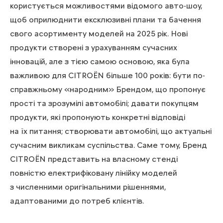
користується можливостями відомого авто-шоу,
щоб оприлюднити ексклюзивні плани та бачення
свого асортименту моделей на 2025 рік. Нові
продукти створені з урахуванням сучасних
інновацій, але з тією самою основою, яка була
важливою для CITROЁN більше 100 років: бути по-
справжньому «народним» Брендом, що пропонує
прості та зрозумілі автомобілі; давати покупцям
продукти, які пропонують конкретні відповіді
на їх питання; створювати автомобілі, що актуальні
сучасним викликам суспільства. Саме тому, Бренд
CITROЁN представить на власному стенді
повністю електрифіковану лінійку моделей
з численними оригінальними рішеннями,
адаптованими до потреб клієнтів.