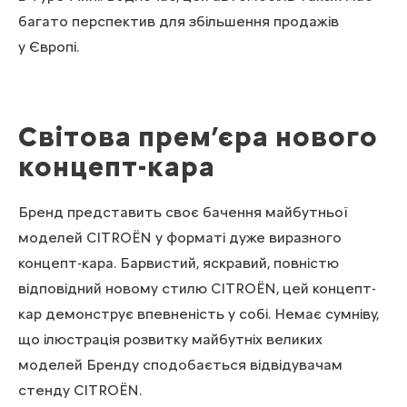
багато перспектив для збільшення продажів
у Європі.
Світова прем’єра нового
концепт-кара
Бренд представить своє бачення майбутньої
моделей CITROЁN у форматі дуже виразного
концепт-кара. Барвистий, яскравий, повністю
відповідний новому стилю CITROЁN, цей концепт-
кар демонструє впевненість у собі. Немає сумніву,
що ілюстрація розвитку майбутніх великих
моделей Бренду сподобається відвідувачам
стенду CITROЁN.