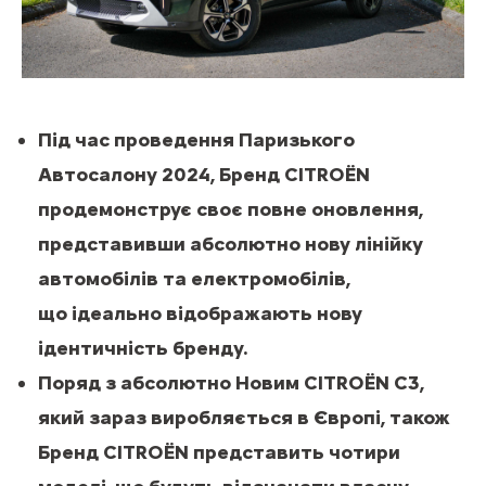
Під час проведення Паризького
Автосалону 2024, Бренд CITROЁN
продемонструє своє повне оновлення,
представивши абсолютно нову лінійку
автомобілів та електромобілів,
що ідеально відображають нову
ідентичність бренду.
Поряд з абсолютно Новим CITROЁN C3,
який зараз виробляється в Європі, також
Бренд CITROЁN представить чотири