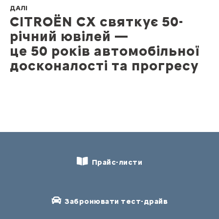
ДАЛІ
CITROЁN CX святкує 50-
річний ювілей —
це 50 років автомобільної
досконалості та прогресу
Прайс-листи
Забронювати тест-драйв