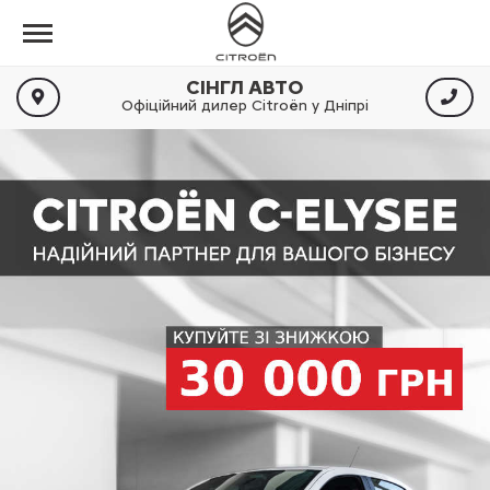
СІНГЛ АВТО
Офіційний дилер Citroën у Дніпрі