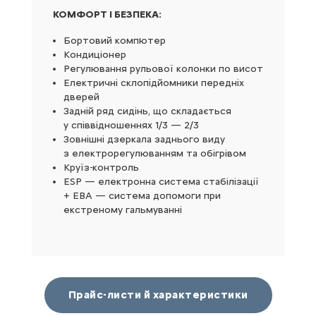
КОМФОРТ І БЕЗПЕКА:
Бортовий компʼютер
Кондиціонер
Регулювання рульової колонки по висот
Електричні склопідйомники передніх
дверей
Задній ряд сидінь, що складається
у співвідношеннях 1/3 — 2/3
Зовнішні дзеркала заднього виду
з електрорегулюванням та обігрівом
Круїз-контроль
ESP — електронна система стабілізації
+ EBA — система допомоги при
екстреному гальмуванні
Прайс-листи й характеристики