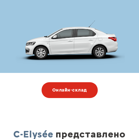
Онлайн-склад
C-Elysée
представлено