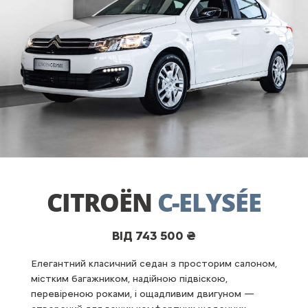
CITROËN
C-ELYSÉE
ВІД 743 500 ₴
Елегантний класичний седан з просторим салоном,
містким багажником, надійною підвіскою,
перевіреною роками, і ощадливим двигуном —