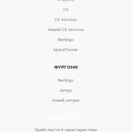
С4
С5 Aircross
Новий С5 Aircross
Berlingo
SpaceTourer
ФУРГОНИ
Berlingo
Jumpy
Новий Jumper
ШВИДКИЙ ПЕРЕХІД
Прайс-листи й характеристики