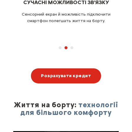
СУЧАСНІ МОЖЛИВОСТІ ЗВ’ЯЗКУ
лону
Сенсорний екран й можливість підключити
ті.
смартфон полегшать життя на борту.
д
Розрахувати кредит
Життя на борту:
технології
для більшого комфорту