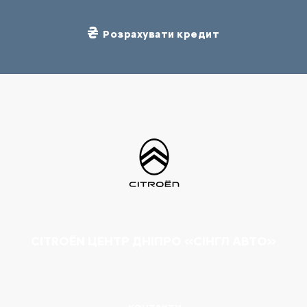
Розрахувати кредит
CITROËN ЦЕНТР ДНІПРО «СІНГЛ АВТО»