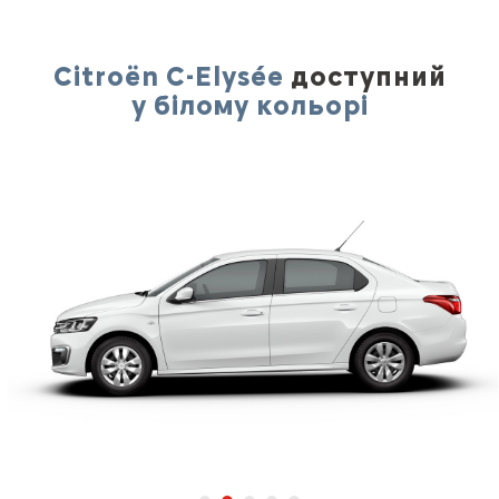
Citroën C-Elysée
доступний
у білому кольорі