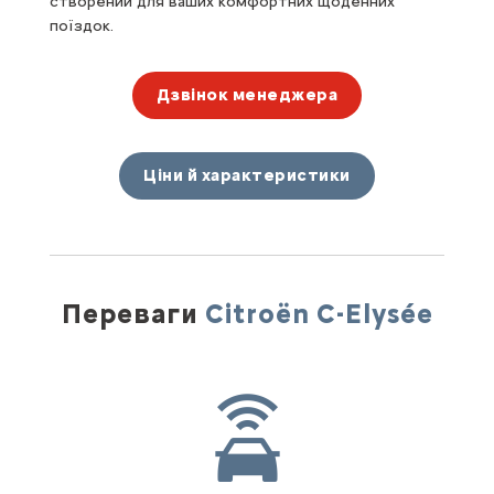
створений для ваших комфортних щоденних
поїздок.
Дзвінок менеджера
Ціни й характеристики
Переваги
Citroën
C-Elysée