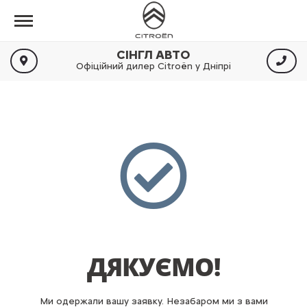
СІНГЛ АВТО
Офіційний дилер Citroën у Дніпрі
ДЯКУЄМО!
Ми одержали вашу заявку. Незабаром ми з вами