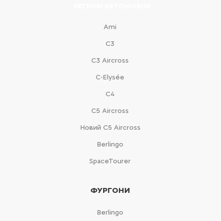
ЛЕГКОВІ АВТОМОБІЛІ
Ami
С3
С3 Aircross
C-Elysée
С4
С5 Aircross
Новий С5 Aircross
Berlingo
SpaceTourer
ФУРГОНИ
Berlingo