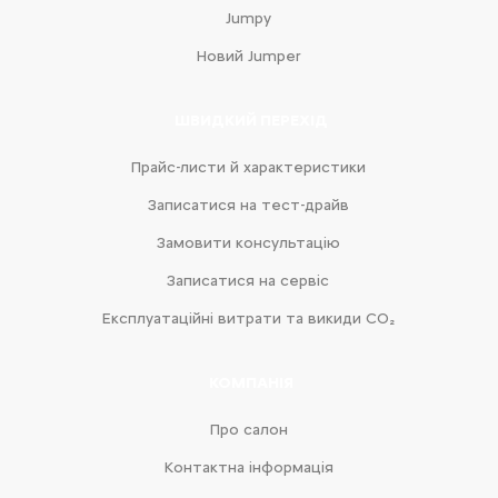
Jumpy
Новий Jumper
ШВИДКИЙ ПЕРЕХІД
Прайс-листи й характеристики
Записатися на тест-драйв
Замовити консультацію
Записатися на сервіс
Експлуатаційні витрати та викиди CO₂
КОМПАНІЯ
Про салон
Контактна інформація