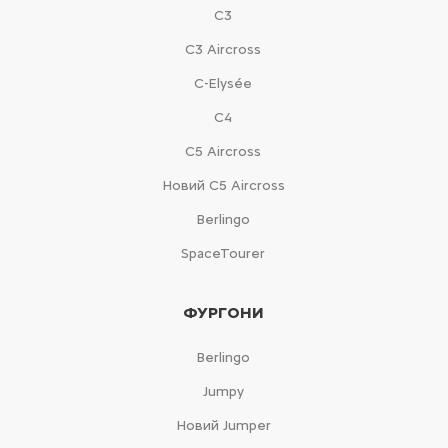
С3
С3 Aircross
C-Elysée
С4
С5 Aircross
Новий С5 Aircross
Berlingo
SpaceTourer
ФУРГОНИ
Berlingo
Jumpy
Новий Jumper