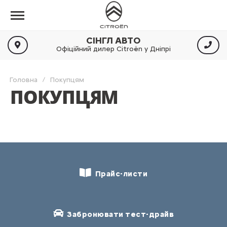
СІНГЛ АВТО
Офіційний дилер Citroën у Дніпрі
Головна
Покупцям
ПОКУПЦЯМ
Прайс-листи
Забронювати тест-драйв