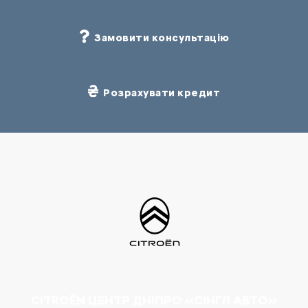
Замовити консультацію
Розрахувати кредит
CITROËN ЦЕНТР ДНІПРО «СІНГЛ АВТО»