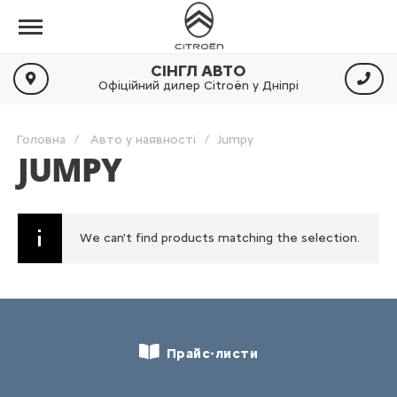
СІНГЛ АВТО
Офіційний дилер Citroën у Дніпрі
Головна
Авто у наявності
Jumpy
JUMPY
We can't find products matching the selection.
Прайс-листи