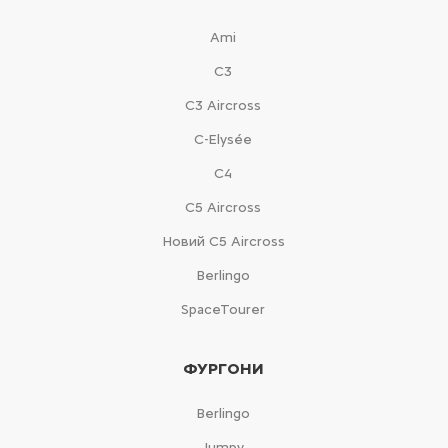
Ami
С3
С3 Aircross
C-Elysée
С4
С5 Aircross
Новий С5 Aircross
Berlingo
SpaceTourer
ФУРГОНИ
Berlingo
Jumpy