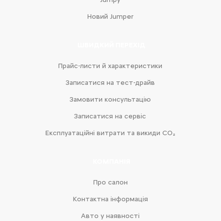
Новий Jumper
ШВИДКИЙ ПЕРЕХІД
Прайс-листи й характеристики
Записатися на тест-драйв
Замовити консультацію
Записатися на сервіс
Експлуатаційні витрати та викиди CO₂
КОМПАНІЯ
Про салон
Контактна інформація
Авто у наявності