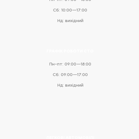
Сб: 10:00—17:00
Нд: вихідний
ГРАФІК РОБОТИ СТО
Пн–пт: 09:00—18:00
Сб: 09:00—17:00
Нд: вихідний
ЛЕГКОВІ АВТОМОБІЛІ