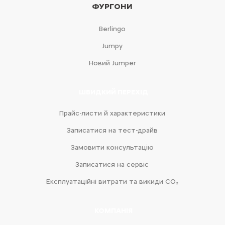
ФУРГОНИ
Berlingo
Jumpy
Новий Jumper
ШВИДКИЙ ПЕРЕХІД
Прайс-листи й характеристики
Записатися на тест-драйв
Замовити консультацію
Записатися на сервіс
Експлуатаційні витрати та викиди CO₂
КОМПАНІЯ