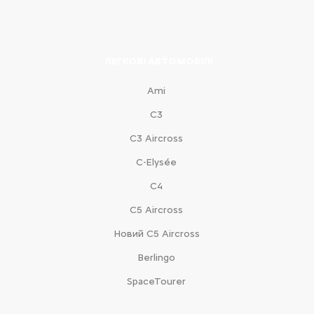
ЛЕГКОВІ АВТОМОБІЛІ
Ami
С3
С3 Aircross
C-Elysée
С4
С5 Aircross
Новий С5 Aircross
Berlingo
SpaceTourer