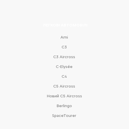
ЛЕГКОВІ АВТОМОБІЛІ
Ami
С3
С3 Aircross
C-Elysée
С4
С5 Aircross
Новий С5 Aircross
Berlingo
SpaceTourer