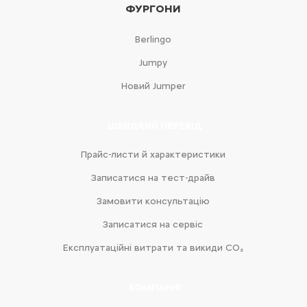
ФУРГОНИ
Berlingo
Jumpy
Новий Jumper
ШВИДКИЙ ПЕРЕХІД
Прайс-листи й характеристики
Записатися на тест-драйв
Замовити консультацію
Записатися на сервіс
Експлуатаційні витрати та викиди CO₂
КОМПАНІЯ