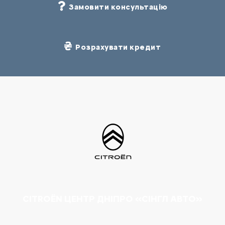
Замовити консультацію
Розрахувати кредит
CITROËN ЦЕНТР ДНІПРО «СІНГЛ АВТО»