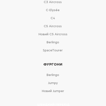
С3 Aircross
C-Elysée
С4
С5 Aircross
Новий С5 Aircross
Berlingo
SpaceTourer
ФУРГОНИ
Berlingo
Jumpy
Новий Jumper
ШВИДКИЙ ПЕРЕХІД