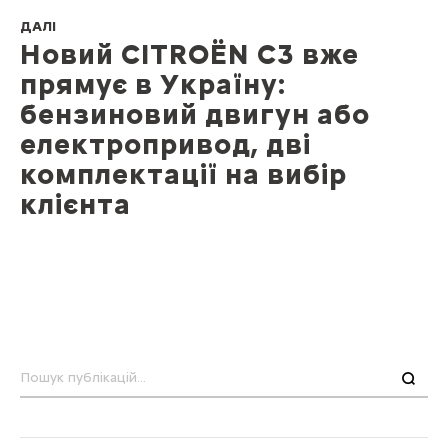
ДАЛІ
Новий CITROЁN C3 вже
прямує в Україну:
бензиновий двигун або
електропривод, дві
комплектації на вибір
клієнта
Пошук