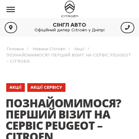
СІНГЛ АВТО
Офіційний дилер Citroën у Дніпрі
Головна
Новини Citroën
Акції
ПОЗНАЙОМИМОСЯ? ПЕРШИЙ ВІЗИТ НА СЕРВІС PEUGEOT
– CITROEN
АКЦІЇ
АКЦІЇ СЕРВІСУ
ПОЗНАЙОМИМОСЯ?
ПЕРШИЙ ВІЗИТ НА
СЕРВІС PEUGEOT –
CITROEN