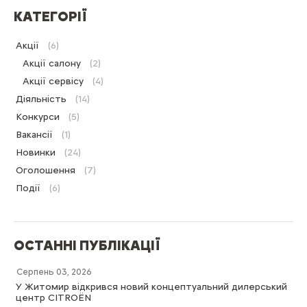
КАТЕГОРІЇ
Акції
(6)
Акції салону
(2)
Акції сервісу
(4)
Діяльність
(14)
Конкурси
(5)
Вакансії
(1)
Новинки
(24)
Оголошення
(7)
Події
(6)
ОСТАННІ ПУБЛІКАЦІЇ
Серпень 03, 2026
У Житомир відкрився новий концептуальний дилерський
центр CITROËN