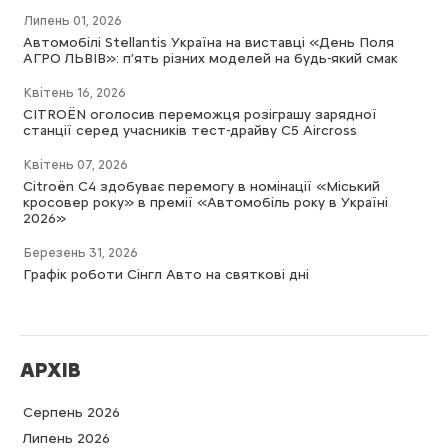
Липень 01, 2026
Автомобілі Stellantis Україна на виставці «День Поля
АГРО ЛЬВІВ»: п’ять різних моделей на будь-який смак
Квітень 16, 2026
CITROËN оголосив переможця розіграшу зарядної
станції серед учасників тест-драйву C5 Aircross
Квітень 07, 2026
Citroën C4 здобуває перемогу в номінації «Міський
кросовер року» в премії «Автомобіль року в Україні
2026»
Березень 31, 2026
Графік роботи Сінгл Авто на святкові дні
АРХІВ
Серпень 2026
Липень 2026